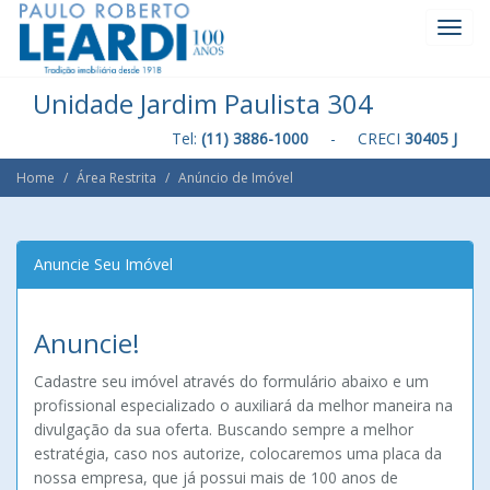
Toggl
Navig
Unidade Jardim Paulista 304
Tel:
(11) 3886-1000
- CRECI
30405 J
Home
Área Restrita
Anúncio de Imóvel
Anuncie Seu Imóvel
Anuncie!
Cadastre seu imóvel através do formulário abaixo e um
profissional especializado o auxiliará da melhor maneira na
divulgação da sua oferta. Buscando sempre a melhor
estratégia, caso nos autorize, colocaremos uma placa da
nossa empresa, que já possui mais de 100 anos de