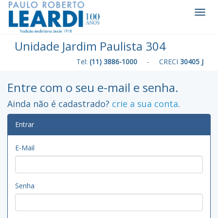
Toggl
Navig
Unidade Jardim Paulista 304
Tel:
(11) 3886-1000
- CRECI
30405 J
Entre com o seu e-mail e senha.
Ainda não é cadastrado?
crie a sua conta
.
Entrar
E-Mail
Senha