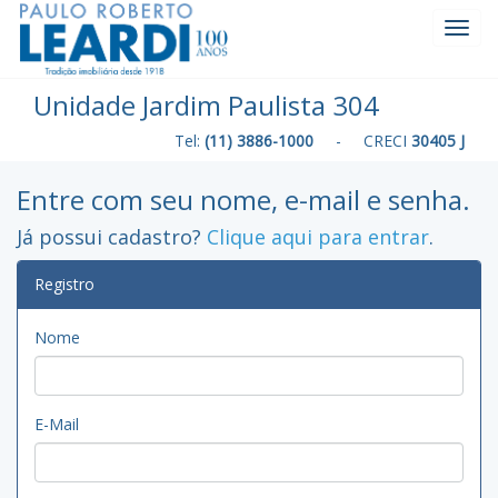
Toggl
Navig
Unidade Jardim Paulista 304
Tel:
(11) 3886-1000
- CRECI
30405 J
Entre com seu nome, e-mail e senha.
Já possui cadastro?
Clique aqui para entrar
.
Registro
Nome
E-Mail