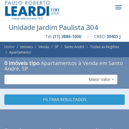
Toggl
Navig
Unidade Jardim Paulista 304
Tel:
(11) 3886-1000
- CRECI
30405 J
Home
Imóveis
Venda
SP
Santo André
Todas as Regiões
Apartamento
0 Imóveis tipo
Apartamentos à Venda em Santo
André, SP
Maior Valor
FILTRAR RESULTADOS