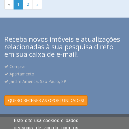
«
1
2
»
Receba novos imóveis e atualizações
relacionadas à sua pesquisa direto
em sua caixa de e-mail!
Comprar
Apartamento
Jardim América, São Paulo, SP
QUERO RECEBER AS OPORTUNIDADES!
Este site usa cookies e dados
pessoais de acordo com os