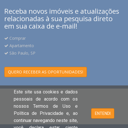
Imóveis desde 1918 realizando sonhos Consulte-nos !
Receba novos imóveis e atualizações
relacionadas à sua pesquisa direto
em sua caixa de e-mail!
Comprar
Apartamento
São Paulo, SP
QUERO RECEBER AS OPORTUNIDADES!
Este site usa cookies e dados
pessoais de acordo com os
nossos Termos de Uso e
Política de Privacidade e, ao
ENTENDI
continuar navegando neste site,
você declara estar ciente