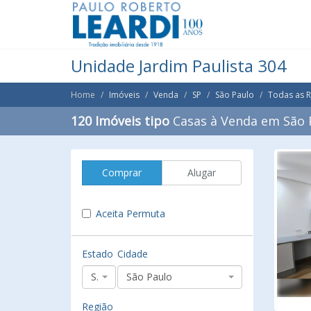
Unidade Jardim Paulista 304
Home
Imóveis
Venda
SP
São Paulo
Todas as 
120 Imóveis tipo
Casas à Venda em São 
Comprar
Alugar
Aceita Permuta
Estado
Cidade
SP
São Paulo
Região