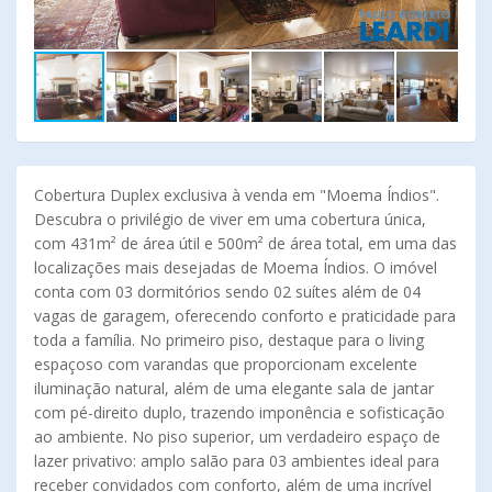
Cobertura Duplex exclusiva à venda em "Moema Índios".
Descubra o privilégio de viver em uma cobertura única,
com 431m² de área útil e 500m² de área total, em uma das
localizações mais desejadas de Moema Índios. O imóvel
conta com 03 dormitórios sendo 02 suítes além de 04
vagas de garagem, oferecendo conforto e praticidade para
toda a família. No primeiro piso, destaque para o living
espaçoso com varandas que proporcionam excelente
iluminação natural, além de uma elegante sala de jantar
com pé-direito duplo, trazendo imponência e sofisticação
ao ambiente. No piso superior, um verdadeiro espaço de
lazer privativo: amplo salão para 03 ambientes ideal para
receber convidados com conforto, além de uma incrível