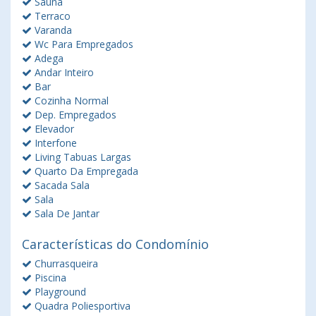
Sauna
Terraco
Varanda
Wc Para Empregados
Adega
Andar Inteiro
Bar
Cozinha Normal
Dep. Empregados
Elevador
Interfone
Living Tabuas Largas
Quarto Da Empregada
Sacada Sala
Sala
Sala De Jantar
Características do Condomínio
Churrasqueira
Piscina
Playground
Quadra Poliesportiva