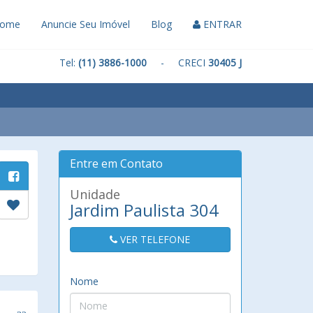
ome
Anuncie Seu Imóvel
Blog
ENTRAR
Tel:
(11) 3886-1000
- CRECI
30405 J
Entre em Contato
Unidade
Jardim Paulista 304
VER TELEFONE
Nome