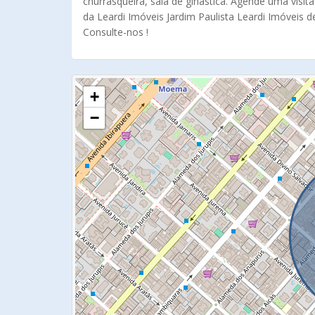
churrasqueira, sala de ginástica. Agende uma visi
da Leardi Imóveis Jardim Paulista Leardi Imóveis 
Consulte-nos !
+
−