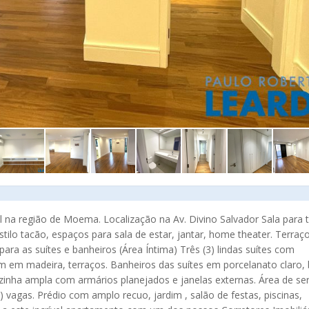
na região de Moema. Localização na Av. Divino Salvador Sala para t
tilo tacão, espaços para sala de estar, jantar, home theater. Terra
 para as suítes e banheiros (Área Íntima) Três (3) lindas suítes com
m em madeira, terraços. Banheiros das suítes em porcelanato claro,
ozinha ampla com armários planejados e janelas externas. Área de se
vagas. Prédio com amplo recuo, jardim , salão de festas, piscinas,