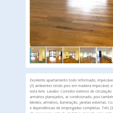
Excelente apartamento todo reformado, impecável 
(3) ambientes tendo piso em madeira impecável, es
vista livre. Lavabo. Corredor extenso de circulação
armários planejados, ar condicionado, piso també
blindex, armários, iluminação, janelas externas. C
e dependências de empregadas completas. Três (3) 