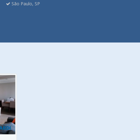
São Paulo, SP