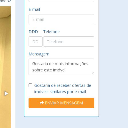
ns: 32
E-mail
DDD
Telefone
Mensagem
Gostaria de receber ofertas de
imóveis similares por e-mail
ENVIAR MENSAGEM