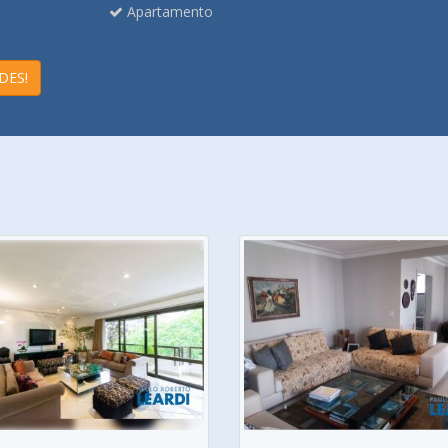
Apartamento
DES!