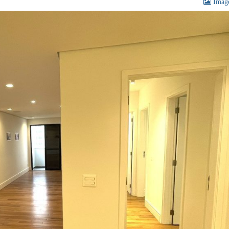
Image