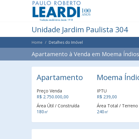
Unidade Jardim Paulista 304
Home
Detalhes do Imóvel
Apartamento à Venda em Moema Índios,
Apartamento
Moema Índio
Preço Venda
IPTU
R$ 2.750.000,00
R$ 239,00
Área Útil / Construída
Área Total / Terreno
180㎡
240㎡