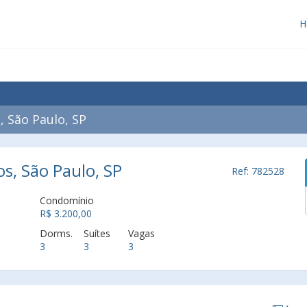
H
 São Paulo, SP
s, São Paulo, SP
Ref: 782528
Condomínio
R$ 3.200,00
Dorms.
Suítes
Vagas
3
3
3