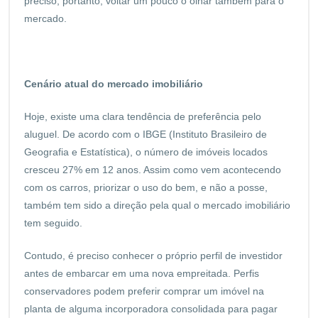
preciso, portanto, voltar um pouco o olhar também para o
mercado.
Cenário atual do mercado imobiliário
Hoje, existe uma clara tendência de preferência pelo
aluguel. De acordo com o IBGE (Instituto Brasileiro de
Geografia e Estatística), o número de imóveis locados
cresceu 27% em 12 anos. Assim como vem acontecendo
com os carros, priorizar o uso do bem, e não a posse,
também tem sido a direção pela qual o mercado imobiliário
tem seguido.
Contudo, é preciso conhecer o próprio perfil de investidor
antes de embarcar em uma nova empreitada. Perfis
conservadores podem preferir comprar um imóvel na
planta de alguma incorporadora consolidada para pagar