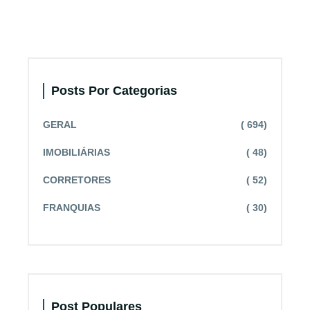
Posts Por Categorias
GERAL
( 694)
IMOBILIÁRIAS
( 48)
CORRETORES
( 52)
FRANQUIAS
( 30)
Post Populares