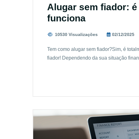
Alugar sem fiador: 
funciona
10530 Visualizações
02/12/2025
Tem como alugar sem fiador?Sim, é total
fiador! Dependendo da sua situação financ