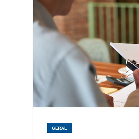
GERAL