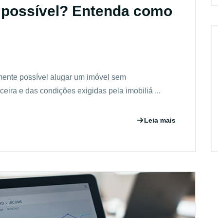
é possível? Entenda como
mente possível alugar um imóvel sem
eira e das condições exigidas pela imobiliá ...
Leia mais