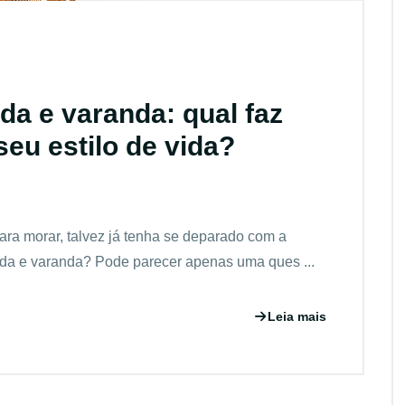
da e varanda: qual faz
seu estilo de vida?
ra morar, talvez já tenha se deparado com a
acada e varanda? Pode parecer apenas uma ques ...
Leia mais