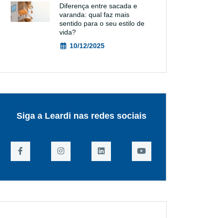
Diferença entre sacada e
varanda: qual faz mais
sentido para o seu estilo de
vida?
10/12/2025
Siga a Leardi nas redes sociais