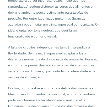
temperatura de cor incorreta. Luzes muito quentes
(amareladas) podem distorcer as cores dos alimentos e
deixar o ambiente pouco estimulante para tarefas de
precisão. Por outro lado, luzes muito frias (brancas
azuladas) podem criar um clima impessoal ou hospitalar. O
ideal é optar por tons neutros, que equilibram
funcionalidade e conforto visual.
A falta de circuitos independentes também prejudica a
flexibilidade. Sem eles, é impossível adaptar a luz a
diferentes momentos do dia ou usos do ambiente. Por isso,
é importante prever desde o início o uso de interruptores
separados ou dimmers, que controlam a intensidade e os
setores de iluminação.
Por fim, outro deslize é ignorar a estética das luminárias.
Mesmo sendo um ambiente funcional, a cozinha também
pode ser charmosa e ter identidade visual. Escolher
luminárias que dialoguem com o estilo dos móveis e dos