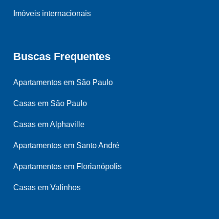
Imóveis internacionais
Buscas Frequentes
Apartamentos em São Paulo
Casas em São Paulo
Casas em Alphaville
Apartamentos em Santo André
Apartamentos em Florianópolis
Casas em Valinhos