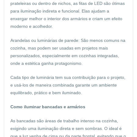
prateleiras ou dentro de nichos, as fitas de LED são ótimas
para iluminação indireta e funcional. Elas ajudam a
enxergar melhor o interior dos armários e criam um efeito
moderno e acolhedor.
Arandelas ou luminárias de parede: São menos comuns na
cozinha, mas podem ser usadas em projetos mais
personalizados, especialmente em cozinhas integradas,
onde a estética ganha protagonismo.
Cada tipo de luminária tem sua contribuição para o projeto,
e usá-los de maneira combinada garante um ambiente
equilibrado, prático e bem iluminado.
Como iluminar bancadas e armários
As bancadas são áreas de trabalho intenso na cozinha,
exigindo uma iluminação direta e sem sombras. O ideal é
que a luz venha de cima ou da parte frontal, evitando que o