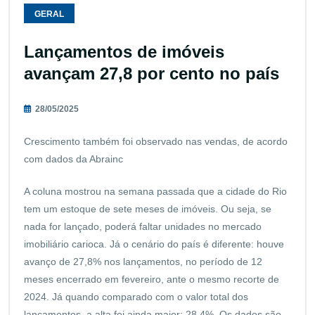
GERAL
Lançamentos de imóveis
avançam 27,8 por cento no país
28/05/2025
Crescimento também foi observado nas vendas, de acordo
com dados da Abrainc
A coluna mostrou na semana passada que a cidade do Rio
tem um estoque de sete meses de imóveis. Ou seja, se
nada for lançado, poderá faltar unidades no mercado
imobiliário carioca. Já o cenário do país é diferente: houve
avanço de 27,8% nos lançamentos, no período de 12
meses encerrado em fevereiro, ante o mesmo recorte de
2024. Já quando comparado com o valor total dos
lançamentos, a alta foi ainda maior: 28,4%. Os dados são